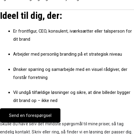
Ideel til dig, der:
Er frontfigur, CEO, konsulent, iværksætter eller talsperson for
dit brand
Arbejder med personlig branding på et strategisk niveau
Ønsker sparring og samarbejde med en visuel rådgiver, der
forstår forretning
Vil undgå tilfældige løsninger og sikre, at dine billeder bygger
dit brand op – ikke ned
Send en forespørgsel
Skulle du have selv det mindste spørgsmål til mine priser, så tag
endelig kontakt. Skriv eller ring, så finder vi en løsning der passer dig.